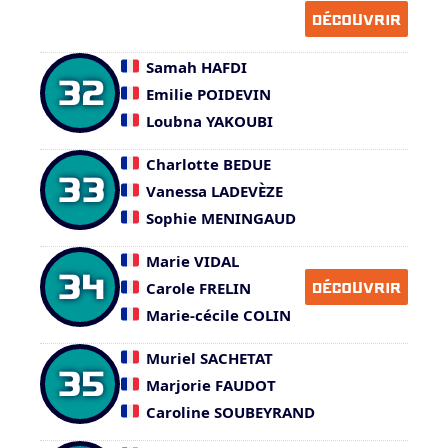
DÉCOUVRIR
Samah HAFDI
32
Emilie POIDEVIN
Loubna YAKOUBI
Charlotte BEDUE
33
Vanessa LADEVÈZE
Sophie MENINGAUD
Marie VIDAL
34
Carole FRELIN
DÉCOUVRIR
Marie-cécile COLIN
Muriel SACHETAT
35
Marjorie FAUDOT
Caroline SOUBEYRAND