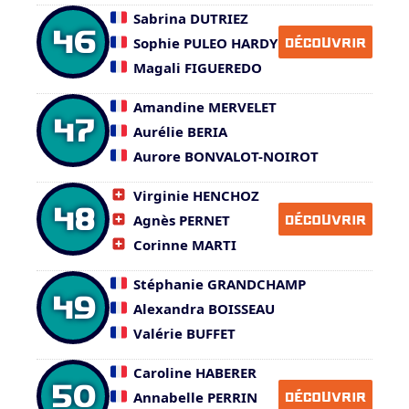
Sabrina DUTRIEZ
46
Sophie PULEO HARDY
DÉCOUVRIR
Magali FIGUEREDO
Amandine MERVELET
47
Aurélie BERIA
Aurore BONVALOT-NOIROT
Virginie HENCHOZ
48
Agnès PERNET
DÉCOUVRIR
Corinne MARTI
Stéphanie GRANDCHAMP
49
Alexandra BOISSEAU
Valérie BUFFET
Caroline HABERER
50
Annabelle PERRIN
DÉCOUVRIR