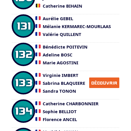
Catherine BIHAIN
Aurélie GEBEL
131
Mélanie KERMAREC-MOURLAAS
Valérie QUILLENT
Bénédicte POITEVIN
132
Adeline BOSC
Marie AGOSTINI
Virginie IMBERT
133
Sabrina BLAQUIERE
DÉCOUVRIR
Sandra TONON
Catherine CHARBONNIER
134
Sophie BELLIOT
Florence ANCEL