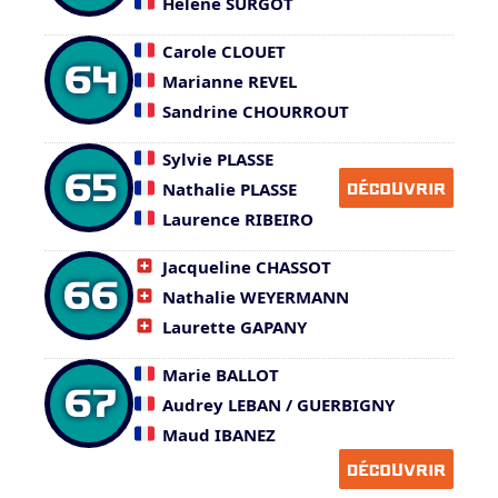
Hélène SURGOT
Carole CLOUET
64
Marianne REVEL
Sandrine CHOURROUT
Sylvie PLASSE
65
Nathalie PLASSE
DÉCOUVRIR
Laurence RIBEIRO
Jacqueline CHASSOT
66
Nathalie WEYERMANN
Laurette GAPANY
Marie BALLOT
67
Audrey LEBAN / GUERBIGNY
Maud IBANEZ
DÉCOUVRIR