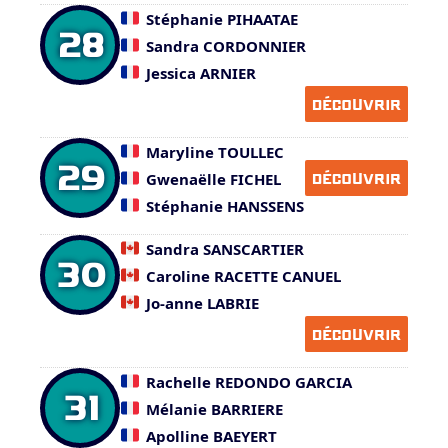
Stéphanie PIHAATAE
28
Sandra CORDONNIER
Jessica ARNIER
DÉCOUVRIR
Maryline TOULLEC
29
Gwenaëlle FICHEL
DÉCOUVRIR
Stéphanie HANSSENS
Sandra SANSCARTIER
30
Caroline RACETTE CANUEL
Jo-anne LABRIE
DÉCOUVRIR
Rachelle REDONDO GARCIA
31
Mélanie BARRIERE
Apolline BAEYERT