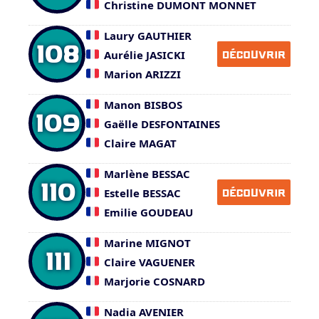
Christine DUMONT MONNET
Laury GAUTHIER
108
Aurélie JASICKI
DÉCOUVRIR
Marion ARIZZI
Manon BISBOS
109
Gaëlle DESFONTAINES
Claire MAGAT
Marlène BESSAC
110
Estelle BESSAC
DÉCOUVRIR
Emilie GOUDEAU
Marine MIGNOT
111
Claire VAGUENER
Marjorie COSNARD
Nadia AVENIER