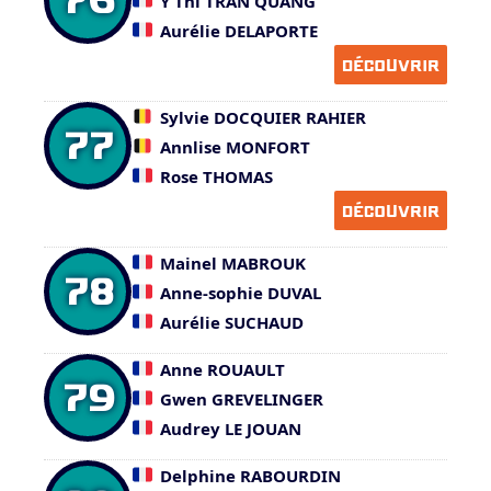
Y Thi TRAN QUANG
Aurélie DELAPORTE
DÉCOUVRIR
Sylvie DOCQUIER RAHIER
77
Annlise MONFORT
Rose THOMAS
DÉCOUVRIR
Mainel MABROUK
78
Anne-sophie DUVAL
Aurélie SUCHAUD
Anne ROUAULT
79
Gwen GREVELINGER
Audrey LE JOUAN
Delphine RABOURDIN