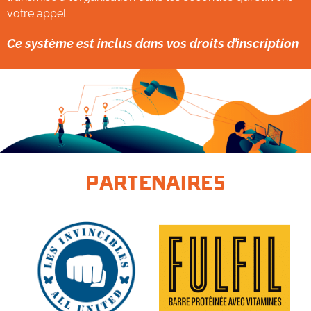
votre appel.
Ce système est inclus dans vos droits d’inscription
Partenaires