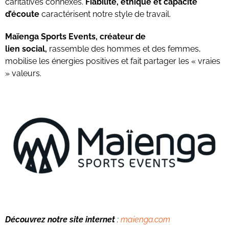
caritatives connexes.
Fiabilité, éthique et capacité
d’écoute
caractérisent notre style de travail.
Maïenga Sports Events,
créateur de
lien
social,
rassemble des hommes et des femmes,
mobilise les énergies positives et fait partager les « vraies
» valeurs.
Découvrez notre site internet
:
maienga.com