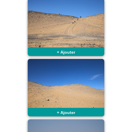
+
Ajouter
+
Ajouter