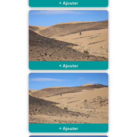
+
Ajouter
+
Ajouter
+
Ajouter