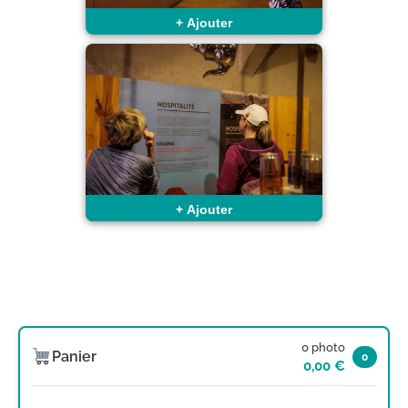
+
Ajouter
+
Ajouter
0 photo
Panier
0
0,00 €