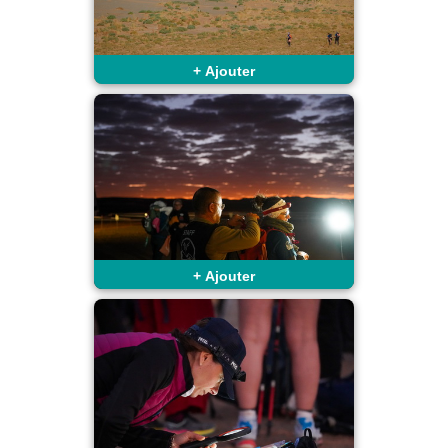
+
Ajouter
+
Ajouter