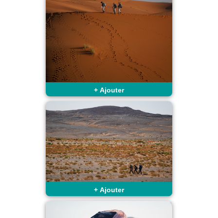
+
Ajouter
+
Ajouter