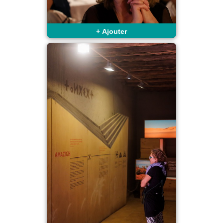
+
Ajouter