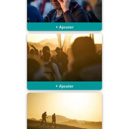
+
Ajouter
+
Ajouter