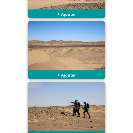
+
Ajouter
+
Ajouter