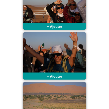
+
Ajouter
+
Ajouter