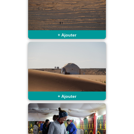
+
Ajouter
+
Ajouter