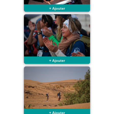
+
Ajouter
+
Ajouter
+
Ajouter