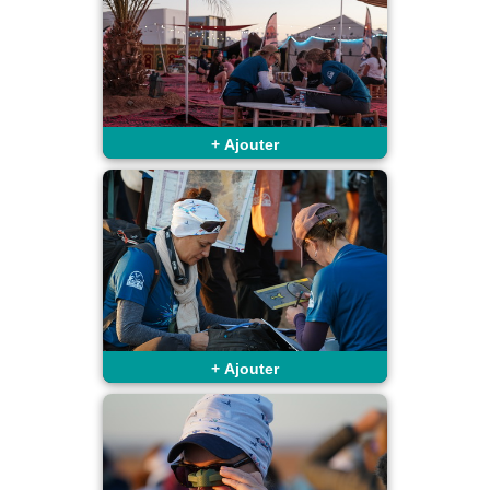
+
Ajouter
+
Ajouter