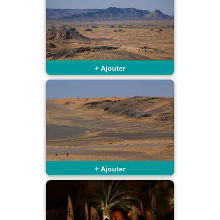
+
Ajouter
+
Ajouter