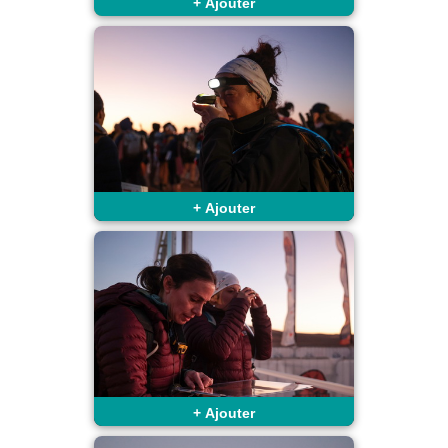
+
Ajouter
+
Ajouter
+
Ajouter