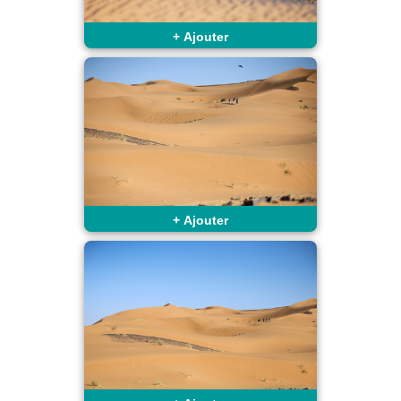
+
Ajouter
+
Ajouter