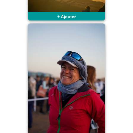
+
Ajouter