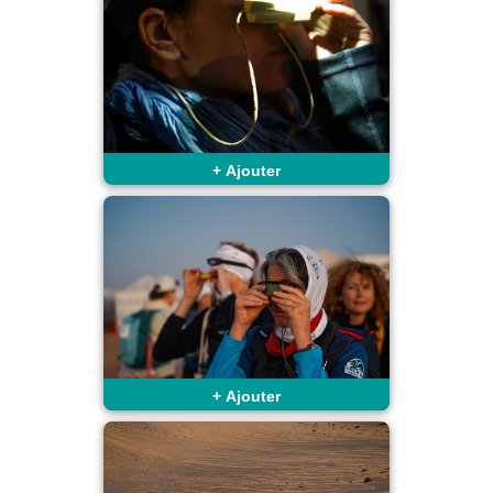
+
Ajouter
+
Ajouter