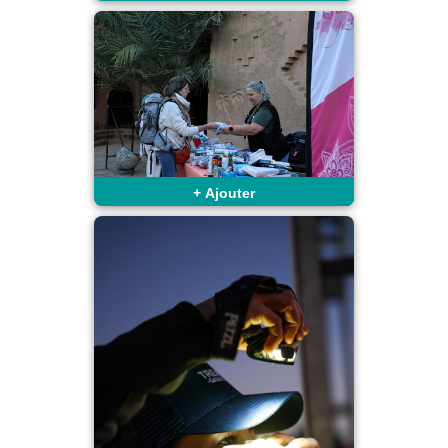
+
Ajouter