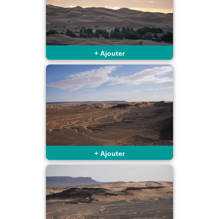
+
Ajouter
+
Ajouter