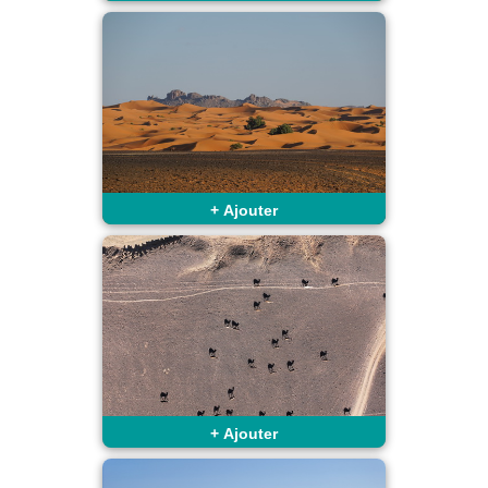
+
Ajouter
+
Ajouter