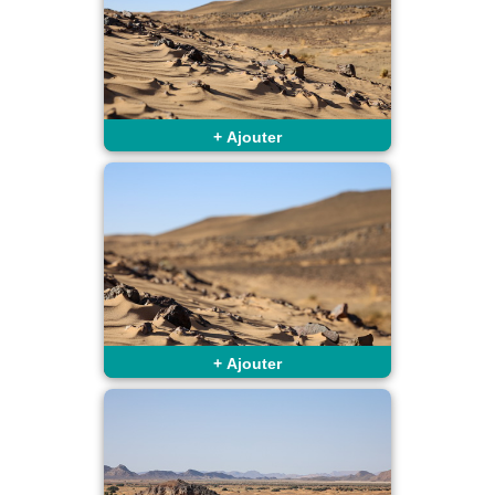
+
Ajouter
+
Ajouter