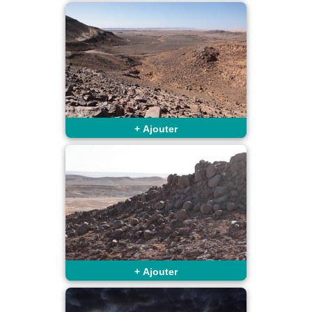
+
Ajouter
+
Ajouter