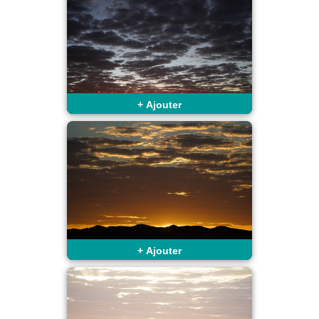
+
Ajouter
+
Ajouter