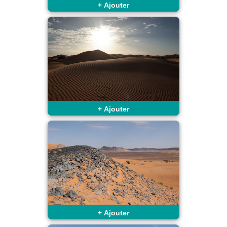
+
Ajouter
+
Ajouter
+
Ajouter