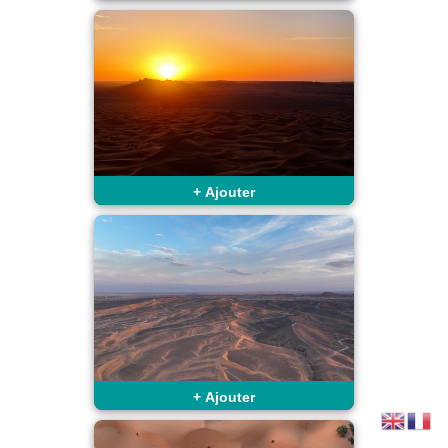
+
Ajouter
+
Ajouter