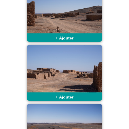
+
Ajouter
+
Ajouter