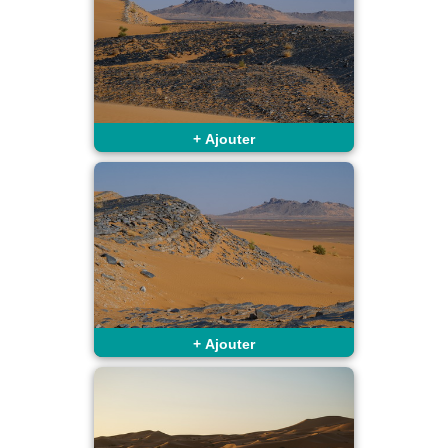
+
Ajouter
+
Ajouter