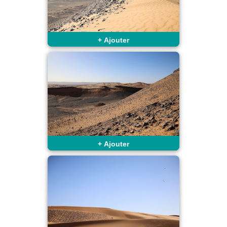
+
Ajouter
+
Ajouter