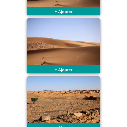
+
Ajouter
+
Ajouter