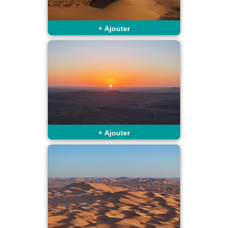
+
Ajouter
+
Ajouter