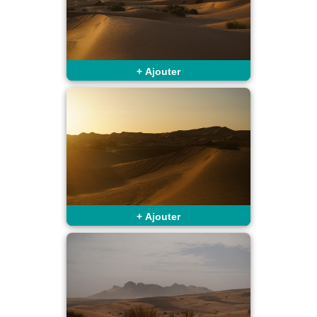
+
Ajouter
+
Ajouter