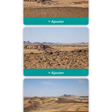
+
Ajouter
+
Ajouter