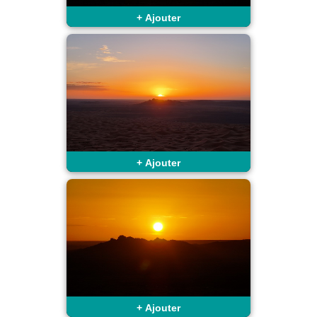
+
Ajouter
+
Ajouter
+
Ajouter